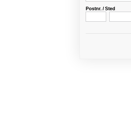
Postnr.
/
Sted