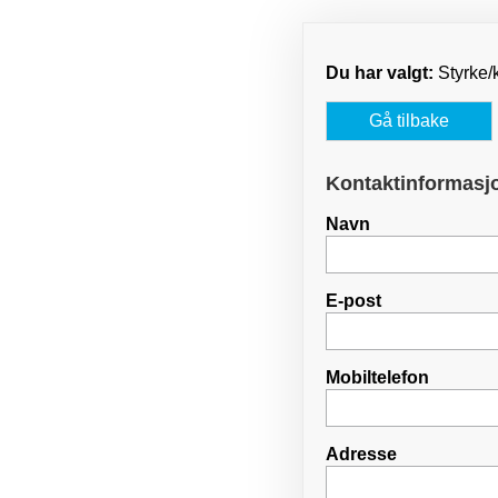
Du har valgt:
Styrke/k
Gå tilbake
Kontaktinformasj
Navn
E-post
Mobiltelefon
Adresse